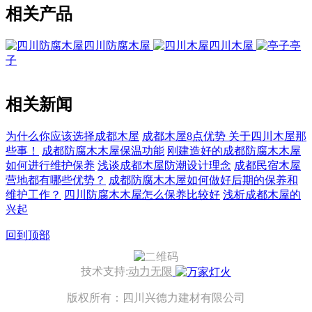
相关产品
四川防腐木屋
四川木屋
亭
子
相关新闻
为什么你应该选择成都木屋
成都木屋8点优势
关于四川木屋那
些事！
成都防腐木木屋保温功能
刚建造好的成都防腐木木屋
如何进行维护保养
浅谈成都木屋防潮设计理念
成都民宿木屋
营地都有哪些优势？
成都防腐木木屋如何做好后期的保养和
维护工作？
四川防腐木木屋怎么保养比较好
浅析成都木屋的
兴起
回到顶部
技术支持:
动力无限
版权所有：四川兴德力建材有限公司