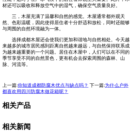
材还可以吸收和释放空气中的湿气，确保空气质量良好。
三，木屋充满了温馨和自然的感觉。木屋通常都外观天
然、色彩温暖，因此使得居住者十分舒适和放松，同时还能够
与周围的自然环境融为一体。
选择成都木屋还会使我们更加和谐地与自然相处。今天越
来越多的城市居民感到距离自然越来越远，与自然保持联系成
为越来越重要的一个问题。居住在木屋中，人们可以在不同的
季节享受不同的自然景色，更有机会去探索周围的森林、山
脉、河流等。
上一篇:
你知道成都防腐木优点与缺点吗？
下一篇:
为什么户外
都喜欢用四川防腐木做花箱呢？
相关产品
相关新闻