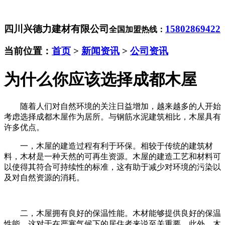
四川兴德力建材有限公司
15802869422
全国加盟热线：
当前位置：
首页
>
新闻资讯
>
公司资讯
为什么你应该选择成都木屋
随着人们对自然环境的关注日益增加，越来越多的人开始
考虑选择成都木屋作为居所。与钢筋水泥建筑相比，木屋具有
许多优点。
一，木屋的建造过程有利于环保。相较于传统的建筑材
料，木材是一种天然的可再生资源。木屋的建造工艺和材料可
以使得其符合可持续性的标准，这有助于减少对环境的污染以
及对自然资源的消耗。
二，木屋拥有良好的保温性能。木材能够提供良好的保温
性能，这对于在严寒气候下的居住者来说至关重要。此外，木