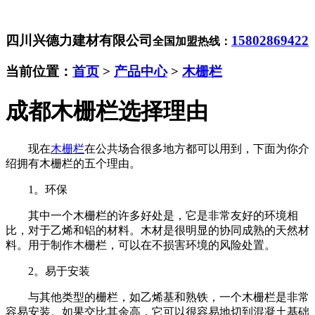
四川兴德力建材有限公司
15802869422
全国加盟热线：
当前位置：
首页
>
产品中心
>
木栅栏
成都木栅栏选择理由
现在
木栅栏
在公共场合很多地方都可以用到，下面为你介
绍拥有木栅栏的五个理由。
1。环保
其中一个木栅栏的许多好处是，它是非常友好的环境相
比，对于乙烯和铝的材料。木材是很明显的协同成熟的天然材
料。用于制作木栅栏，可以在不损害环境的风险处置。
2。易于安装
与其他类型的栅栏，如乙烯基和熟铁，一个木栅栏是非常
容易安装。如果交比其余高，它可以很容易地切到混凝土基础