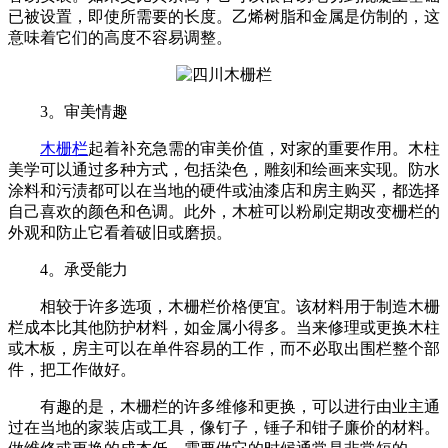
已被设置，即使所需要的长度。乙烯树脂和金属是仿制的，这
意味着它们的高度不容易调整。
3。审美情趣
木栅栏
起着补充急需的审美价值，对家的重要作用。木柱
美学可以通过多种方式，包括染色，雕刻和绘画来实现。防水
涂料和污渍都可以在当地的硬件或油漆店和房主购买，都选择
自己喜欢的颜色和色调。此外，木桩可以粉刷定期改变栅栏的
外观和防止它看着破旧或磨损。
4。承受能力
相较于许多选项，木栅栏价格便宜。该材料用于制造木栅
栏成本比其他防护材料，如金属小得多。当来修理或更换木柱
或木板，房主可以在单件容易的工作，而不必取出围栏整个部
件，把工作做好。
有趣的是，木栅栏的许多维修和更换，可以进行由业主通
过在当地的家装店或工具，像钉子，锤子和钳子廉价的材料。