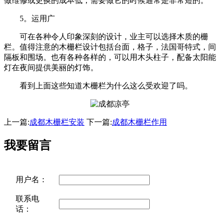
做维修或更换的成本低，需要做它的时候通常是非常短的。
5。运用广
可在各种令人印象深刻的设计，业主可以选择木质的栅
栏。值得注意的木栅栏设计包括台面，格子，法国哥特式，间
隔板和围场。也有各种各样的，可以用木头柱子，配备太阳能
灯在夜间提供美丽的灯饰。
看到上面这些知道木栅栏为什么这么受欢迎了吗。
上一篇:
成都木栅栏安装
下一篇:
成都木栅栏作用
我要留言
用户名：
联系电
话：