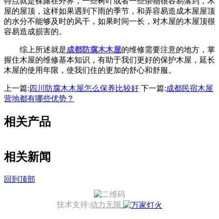
特点就是裸露在外界，一些树叶或者一些杂物很容易落到，木
屋的屋顶，这样如果遇到下雨的季节，和弄容易造成木屋屋顶
的水分不能够及时的风干，如果时间一长，对木屋的木屋顶很
容易造成损害的。
综上所述就是
成都防腐木木屋
的维修需要注意的地方，掌
握住木屋的维修基本知识，有助于我们更好的保护木屋，延长
木屋的使用年限，使我们住的更加的舒心和舒服。
上一篇:
四川防腐木木屋怎么保养比较好
下一篇:
成都民宿木屋
营地都有哪些优势？
相关产品
相关新闻
回到顶部
技术支持:
动力无限