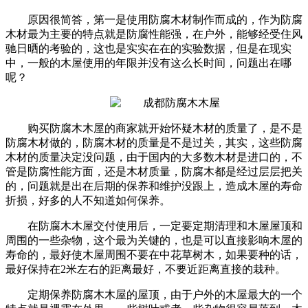
原因很简答，第一是使用防腐木材制作而成的，作为防腐
木材最为主要的特点就是防腐性能强，在户外，能够经受住风
驰日晒的考验的，这也是实实在在的实验数据，但是在现实
中，一般的木屋使用的年限并没有这么长时间，问题出在哪
呢？
购买防腐木木屋的商家就开始怀疑木材的质量了，是不是
防腐木材做的，防腐木材的质量是不是过关，其实，这些防腐
木材的质量决定没问题，由于国内的大多数木材是进口的，不
管是防腐性能方面，还是木材质量，防腐木都是经过层层把关
的，问题就是出在后期的保养和维护没跟上，造成木屋的寿命
折损，好多的人不知道如何保养。
在防腐木木屋交付使用后，一定要定期清理和木屋屋顶和
周围的一些杂物，这个最为关键的，也是可以直接影响木屋的
寿命的，最好使木屋周围不要在中花草树木，如果要种的话，
最好保持在2米左右的距离最好，不要近距离直接的栽种。
定期保养防腐木木屋的屋顶，由于户外的木屋最大的一个