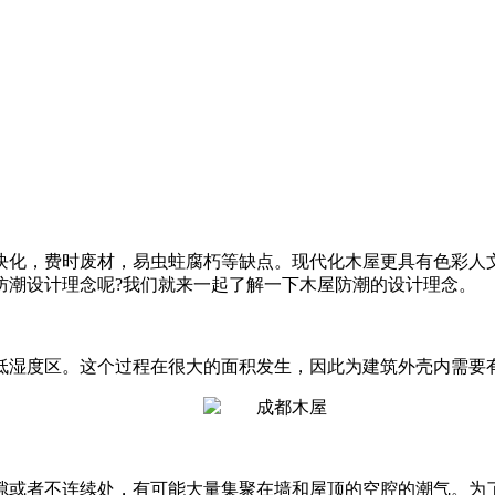
块化，费时废材，易虫蛀腐朽等缺点。现代化木屋更具有色彩人
防潮设计理念呢?我们就来一起了解一下木屋防潮的设计理念。
低湿度区。这个过程在很大的面积发生，因此为建筑外壳内需要
隙或者不连续处，有可能大量集聚在墙和屋顶的空腔的潮气。为