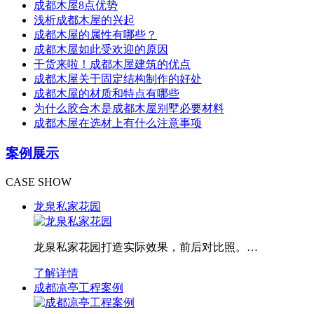
成都木屋8点优势
浅析成都木屋的兴起
成都木屋的属性有哪些？
成都木屋如此受欢迎的原因
干货来啦！成都木屋建筑的优点
成都木屋关于固定结构制作的好处
成都木屋的材质和特点有哪些
为什么胶合木是成都木屋别墅必要材料
成都木屋在选材上有什么注意事项
案例展示
CASE SHOW
龙泉私家花园
龙泉私家花园打造实际效果，前后对比照。…
了解详情
成都凉亭工程案例