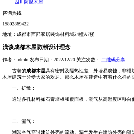
四川防腐木屋
咨询热线
15802869422
地址：成都市西部家居装饰材料城24幢A7楼
浅谈成都木屋防潮设计理念
作者：admin 发布日期：2022/12/20 关注次数：
二维码分享
古老的
成都木屋
具有密封及隔热性差，外墙易腐蚀，非模
木屋建筑十分受大家的欢迎。那么木屋在建造中有着什么样的
一、扩散：
通过多孔材料如石膏墙板和覆面板，潮气从高湿度区移向
二、漏气：
潮湿空气穿过建筑外壳的流动。漏气发生在建筑外壳的缝