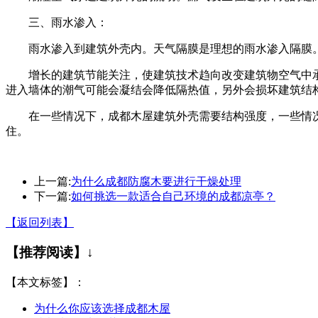
三、雨水渗入：
雨水渗入到建筑外壳内。天气隔膜是理想的雨水渗入隔膜
增长的建筑节能关注，使建筑技术趋向改变建筑物空气中
进入墙体的潮气可能会凝结会降低隔热值，另外会损坏建筑结
在一些情况下，成都木屋建筑外壳需要结构强度，一些情
住。
上一篇:
为什么成都防腐木要进行干燥处理
下一篇:
如何挑选一款适合自己环境的成都凉亭？
【返回列表】
【推荐阅读】↓
【本文标签】：
为什么你应该选择成都木屋