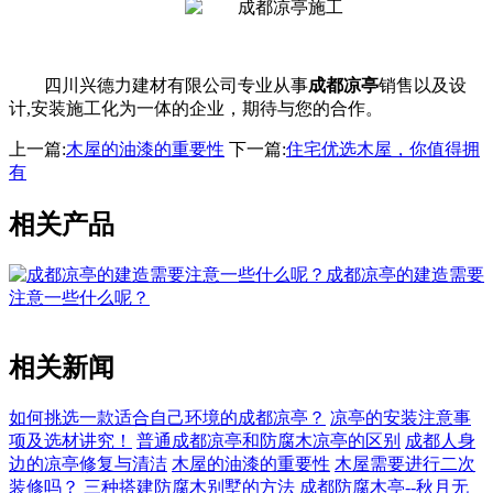
四川兴德力建材有限公司专业从事
成都凉亭
销售以及设
计,安装施工化为一体的企业，期待与您的合作。
上一篇:
木屋的油漆的重要性
下一篇:
住宅优选木屋，你值得拥
有
相关产品
成都凉亭的建造需要
注意一些什么呢？
相关新闻
如何挑选一款适合自己环境的成都凉亭？
凉亭的安装注意事
项及选材讲究！
普通成都凉亭和防腐木凉亭的区别
成都人身
边的凉亭修复与清洁
木屋的油漆的重要性
木屋需要进行二次
装修吗？
三种搭建防腐木别墅的方法
成都防腐木亭--秋月无