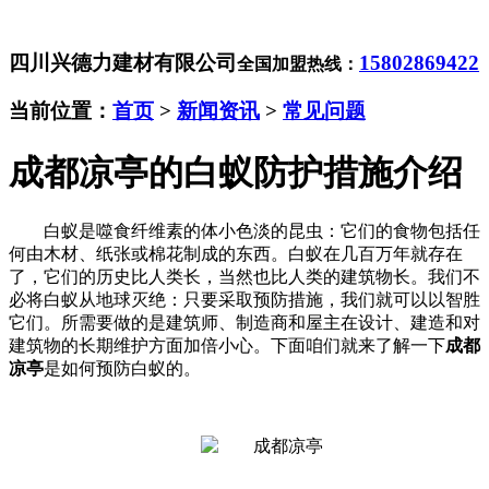
四川兴德力建材有限公司
15802869422
全国加盟热线：
当前位置：
首页
>
新闻资讯
>
常见问题
成都凉亭的白蚁防护措施介绍
白蚁是噬食纤维素的体小色淡的昆虫：它们的食物包括任
何由木材、纸张或棉花制成的东西。白蚁在几百万年就存在
了，它们的历史比人类长，当然也比人类的建筑物长。我们不
必将白蚁从地球灭绝：只要采取预防措施，我们就可以以智胜
它们。所需要做的是建筑师、制造商和屋主在设计、建造和对
建筑物的长期维护方面加倍小心。下面咱们就来了解一下
成都
凉亭
是如何预防白蚁的。