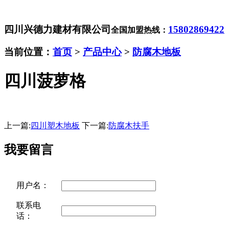
四川兴德力建材有限公司
15802869422
全国加盟热线：
当前位置：
首页
>
产品中心
>
防腐木地板
四川菠萝格
上一篇:
四川塑木地板
下一篇:
防腐木扶手
我要留言
用户名：
联系电
话：